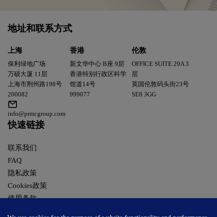
地址和联系方式
上海
香港
伦敦
保利绿地广场
新文华中心 B座 9层
OFFICE SUITE 29A 3
万硕大厦 11层
香港特别行政区科学
层
上海市荆州路198号
馆道14号
英国伦敦码头街23号
200082
999077
SE8 3GG
info@prmcgroup.com
快速链接
联系我们
FAQ
隐私政策
Cookies政策
使用条款
臻于郅治