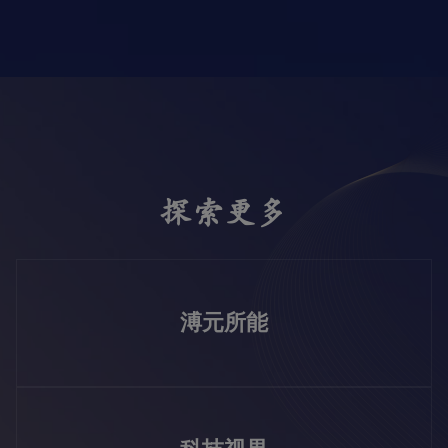
探索更多
溥元所能