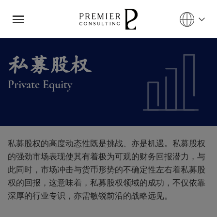
私募股权
Private Equity
把握前沿、瞄准机遇，最大化收益
私募股权的高度动态性既是挑战、亦是机遇。私募股权
的强劲市场表现使其有着极为可观的财务回报潜力，与
此同时，市场冲击与货币形势的不确定性左右着私募股
权的回报，这意味着，私募股权领域的成功，不仅依靠
深厚的行业专识，亦需敏锐前沿的战略远见。