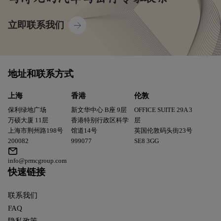
立即联系我们
地址和联系方式
上海
香港
伦敦
保利绿地广场
新文华中心 B座 9层
OFFICE SUITE 29A 3
万硕大厦 11层
香港特别行政区科学
层
上海市荆州路198号
馆道14号
英国伦敦码头街23号
200082
999077
SE8 3GG
info@prmcgroup.com
快速链接
联系我们
FAQ
隐私政策