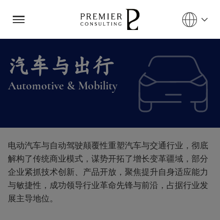
汽车与出行
Automotive & Mobility
奔赴未来
电动汽车与自动驾驶颠覆性重塑汽车与交通行业，彻底
解构了传统商业模式，谋势开拓了增长变革疆域，部分
企业紧抓技术创新、产品开放，聚焦提升自身适应能力
与敏捷性，成功领导行业革命先锋与前沿，占据行业发
展主导地位。