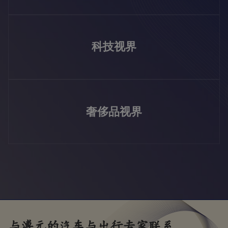
科技视界
奢侈品视界
与溥元的
汽车与出行
专家联系