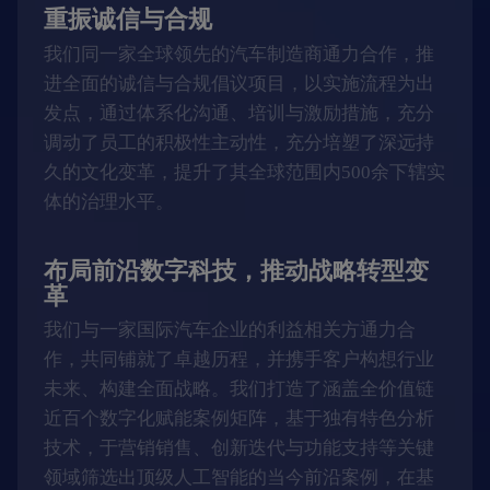
重振诚信与合规
我们同一家全球领先的汽车制造商通力合作，推
进全面的诚信与合规倡议项目，以实施流程为出
发点，通过体系化沟通、培训与激励措施，充分
调动了员工的积极性主动性，充分培塑了深远持
久的文化变革，提升了其全球范围内500余下辖实
体的治理水平。
布局前沿数字科技，推动战略转型变
革
我们与一家国际汽车企业的利益相关方通力合
作，共同铺就了卓越历程，并携手客户构想行业
未来、构建全面战略。我们打造了涵盖全价值链
近百个数字化赋能案例矩阵，基于独有特色分析
技术，于营销销售、创新迭代与功能支持等关键
领域筛选出顶级人工智能的当今前沿案例，在基