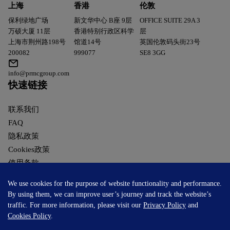
上海
香港
伦敦
保利绿地广场
新文华中心 B座 9层
OFFICE SUITE 29A 3
万硕大厦 11层
香港特别行政区科学
层
上海市荆州路198号
馆道14号
英国伦敦码头街23号
200082
999077
SE8 3GG
info@prmcgroup.com
快速链接
联系我们
FAQ
隐私政策
Cookies政策
使用条款
臻于郅治
We use cookies for the purpose of website functionality and performance.
Foster.
By using them, we can improve user’s journey and track the website’s
© 2026
Premier Group
.
Powered by WEBFOSS
traffic. For more information, please visit our
Privacy Policy
and
Cookies Policy
.