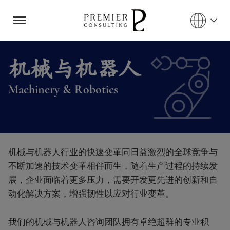
机械与机器人
Machinery & Robotics
创新、自动化、革新
机械与机器人行业的快速变革同日益激烈的全球竞争与
不断加速的技术变革相伴而生，随着生产过程的持续发
展，企业面临着更多压力，需要开发更先进的创新和自
动化解决方案，增强韧性以应对行业变革。
我们的机械与机器人咨询团队拥有卓绝超群的专业积