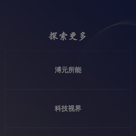
探索更多
溥元所能
科技视界